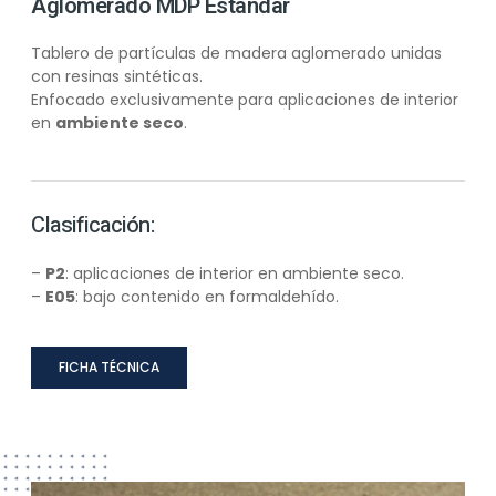
Aglomerado MDP Estándar
Tablero de partículas de madera aglomerado unidas
con resinas sintéticas.
Enfocado exclusivamente para aplicaciones de interior
en
ambiente seco
.
Clasificación:
–
P2
: aplicaciones de interior en ambiente seco.
–
E05
: bajo contenido en formaldehído.
FICHA TÉCNICA