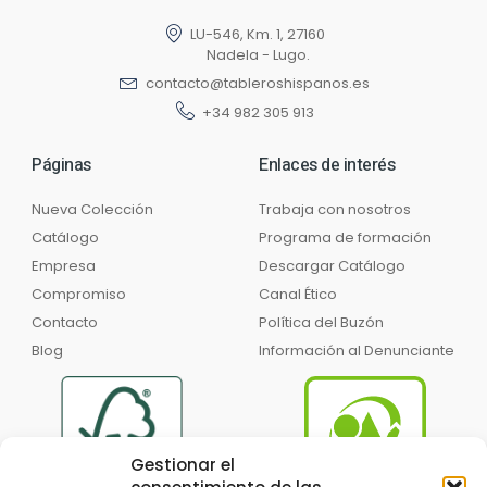
LU-546, Km. 1, 27160
Nadela - Lugo.
contacto@tableroshispanos.es
+34 982 305 913
Páginas
Enlaces de interés
Nueva Colección
Trabaja con nosotros
Catálogo
Programa de formación
Empresa
Descargar Catálogo
Compromiso
Canal Ético
Contacto
Política del Buzón
Blog
Información al Denunciante
Gestionar el