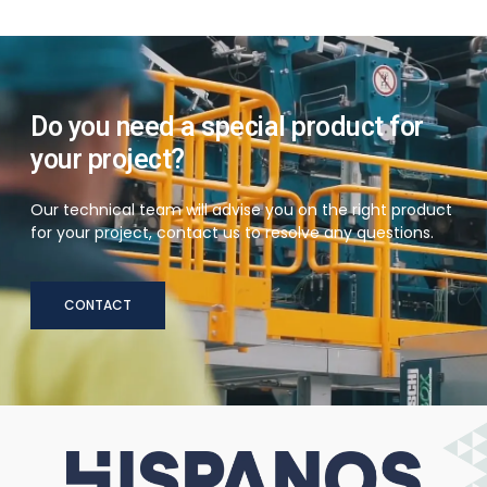
Do you need a special product for
your project?
Our technical team will advise you on the right product
for your project, contact us to resolve any questions.
CONTACT