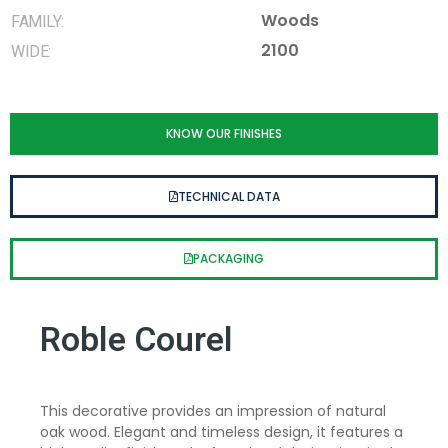
Woods
FAMILY:
2100
WIDE:
KNOW OUR FINISHES
TECHNICAL DATA
PACKAGING
Roble Courel
This decorative provides an impression of natural
oak wood. Elegant and timeless design, it features a