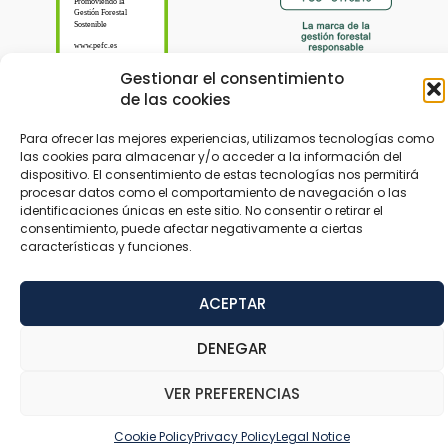
Gestionar el consentimiento
de las cookies
Para ofrecer las mejores experiencias, utilizamos tecnologías como
las cookies para almacenar y/o acceder a la información del
dispositivo. El consentimiento de estas tecnologías nos permitirá
© 2024 Tableros Hispanos designed by
Trustynet
procesar datos como el comportamiento de navegación o las
identificaciones únicas en este sitio. No consentir o retirar el
consentimiento, puede afectar negativamente a ciertas
Legal Notice
Privacy Policy
Accessibility
características y funciones.
ACEPTAR
DENEGAR
VER PREFERENCIAS
Cookie Policy
Privacy Policy
Legal Notice