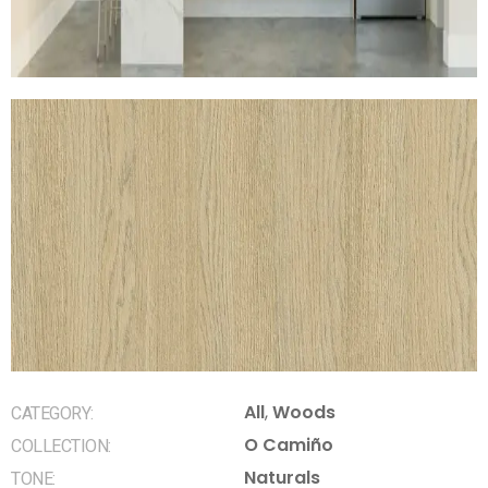
All
,
Woods
CATEGORY:
O Camiño
COLLECTION:
Naturals
TONE: