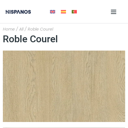
Home
/
All
/ Roble Courel
Roble Courel