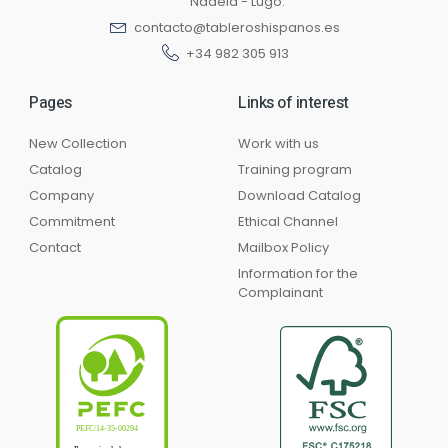
Nadela - Lugo.
contacto@tableroshispanos.es
+34 982 305 913
Pages
Links of interest
New Collection
Work with us
Catalog
Training program
Company
Download Catalog
Commitment
Ethical Channel
Contact
Mailbox Policy
Information for the
Complainant