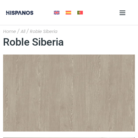
Home
/
All
/ Roble Siberia
Roble Siberia