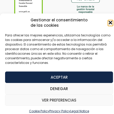
Gestionar el consentimiento
de las cookies
Para ofrecer las mejores experiencias, utilizamos tecnologías como
las cookies para almacenar y/o acceder a la información del
dispositivo. El consentimiento de estas tecnologías nos permitirá
© 2024 Tableros Hispanos designed by
Trustynet
procesar datos como el comportamiento de navegación o las
identificaciones únicas en este sitio. No consentir o retirar el
consentimiento, puede afectar negativamente a ciertas
Legal Notice
Privacy Policy
Accessibility
características y funciones.
ACEPTAR
DENEGAR
VER PREFERENCIAS
Cookie Policy
Privacy Policy
Legal Notice