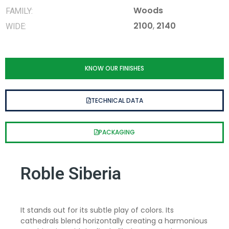
Woods
FAMILY:
2100
,
2140
WIDE:
KNOW OUR FINISHES
TECHNICAL DATA
PACKAGING
Roble Siberia
It stands out for its subtle play of colors. Its
cathedrals blend horizontally creating a harmonious