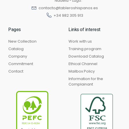
Nadela - Lugo.
contacto@tableroshispanos.es
+34 982 305 913
Pages
Links of interest
New Collection
Work with us
Catalog
Training program
Company
Download Catalog
Commitment
Ethical Channel
Contact
Mailbox Policy
Information for the
Complainant