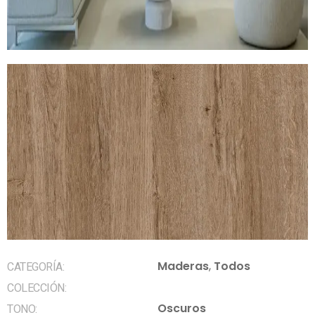
Maderas
,
Todos
CATEGORÍA:
COLECCIÓN:
Oscuros
TONO: