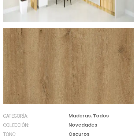
Maderas
,
Todos
CATEGORÍA:
Novedades
COLECCIÓN:
Oscuros
TONO: