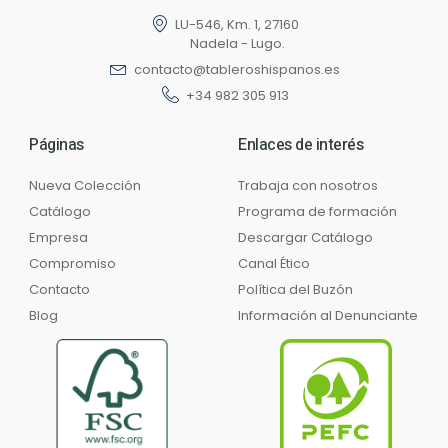
LU-546, Km. 1, 27160
Nadela - Lugo.
contacto@tableroshispanos.es
+34 982 305 913
Páginas
Enlaces de interés
Nueva Colección
Trabaja con nosotros
Catálogo
Programa de formación
Empresa
Descargar Catálogo
Compromiso
Canal Ético
Contacto
Política del Buzón
Blog
Información al Denunciante