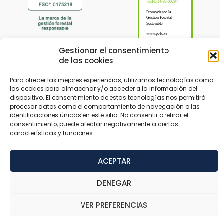
Gestionar el consentimiento
de las cookies
Para ofrecer las mejores experiencias, utilizamos tecnologías como
las cookies para almacenar y/o acceder a la información del
dispositivo. El consentimiento de estas tecnologías nos permitirá
© 2024 Tableros Hispanos diseñado por
Trustynet
procesar datos como el comportamiento de navegación o las
identificaciones únicas en este sitio. No consentir o retirar el
consentimiento, puede afectar negativamente a ciertas
Aviso legal
Privacidad
Accesibilidad
características y funciones.
ACEPTAR
DENEGAR
VER PREFERENCIAS