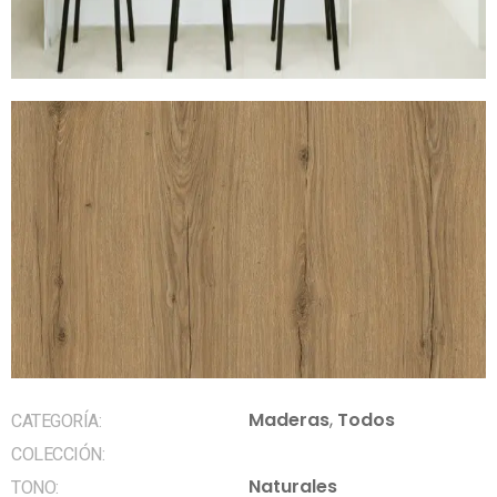
Maderas
,
Todos
CATEGORÍA:
COLECCIÓN:
Naturales
TONO: