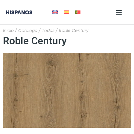
Inicio
/
Catálogo
/
Todos
/ Roble Century
Roble Century