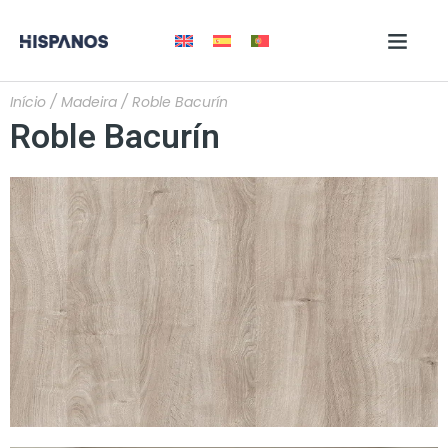
Início
/
Madeira
/ Roble Bacurín
Roble Bacurín