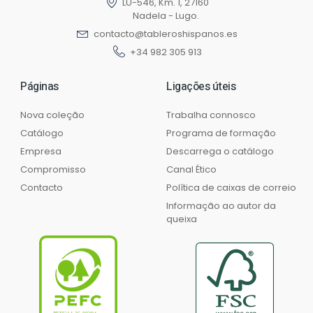
LU-546, Km. 1, 27160
Nadela - Lugo.
contacto@tableroshispanos.es
+34 982 305 913
Páginas
Ligações úteis
Nova coleção
Trabalha connosco
Catálogo
Programa de formação
Empresa
Descarrega o catálogo
Compromisso
Canal Ético
Contacto
Política de caixas de correio
Informação ao autor da
queixa