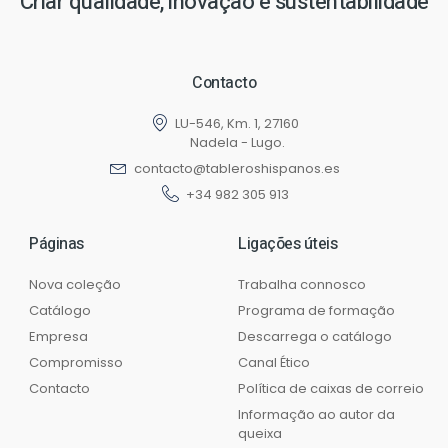
Criar qualidade, inovação e sustentabilidade
Contacto
LU-546, Km. 1, 27160
Nadela - Lugo.
contacto@tableroshispanos.es
+34 982 305 913
Páginas
Ligações úteis
Nova coleção
Trabalha connosco
Catálogo
Programa de formação
Empresa
Descarrega o catálogo
Compromisso
Canal Ético
Contacto
Política de caixas de correio
Informação ao autor da
queixa