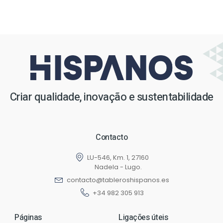
Criar qualidade, inovação e sustentabilidade
Contacto
LU-546, Km. 1, 27160
Nadela - Lugo.
contacto@tableroshispanos.es
+34 982 305 913
Páginas
Ligações úteis