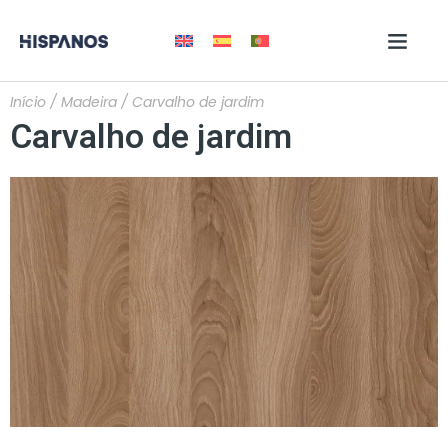
Início
/
Madeira
/ Carvalho de jardim
Carvalho de jardim