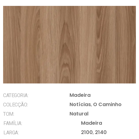
Madeira
CATEGORIA:
Notícias
,
O Caminho
COLECÇÃO:
Natural
TOM:
Madeira
FAMÍLIA:
2100
,
2140
LARGA: