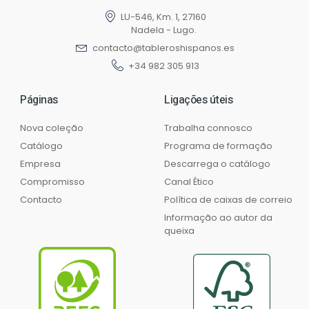
LU-546, Km. 1, 27160
Nadela - Lugo.
contacto@tableroshispanos.es
+34 982 305 913
Páginas
Ligações úteis
Nova coleção
Trabalha connosco
Catálogo
Programa de formação
Empresa
Descarrega o catálogo
Compromisso
Canal Ético
Contacto
Política de caixas de correio
Informação ao autor da
queixa