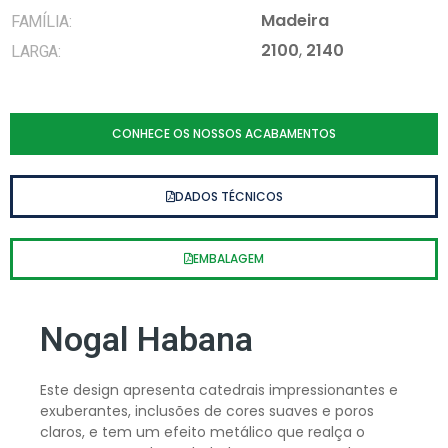
Madeira
FAMÍLIA:
2100
,
2140
LARGA:
CONHECE OS NOSSOS ACABAMENTOS
DADOS TÉCNICOS
EMBALAGEM
Nogal Habana
Este design apresenta catedrais impressionantes e
exuberantes, inclusões de cores suaves e poros
claros, e tem um efeito metálico que realça o