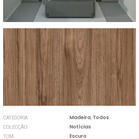
Madeira
,
Todos
CATEGORIA:
Notícias
COLECÇÃO:
Escuro
TOM: