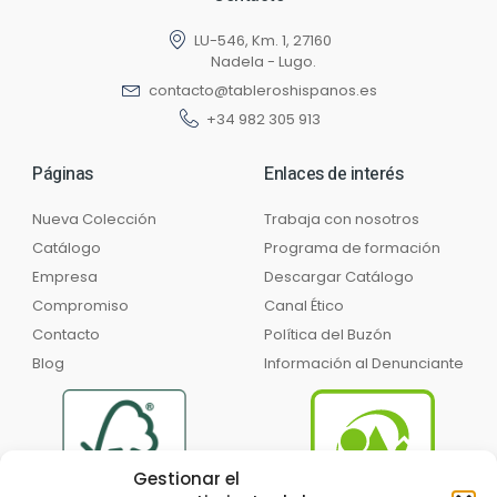
LU-546, Km. 1, 27160
Nadela - Lugo.
contacto@tableroshispanos.es
+34 982 305 913
Páginas
Enlaces de interés
Nueva Colección
Trabaja con nosotros
Catálogo
Programa de formación
Empresa
Descargar Catálogo
Compromiso
Canal Ético
Contacto
Política del Buzón
Blog
Información al Denunciante
Gestionar el